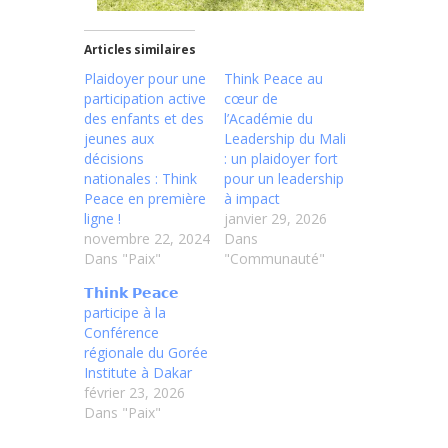
Articles similaires
Plaidoyer pour une
Think Peace au
participation active
cœur de
des enfants et des
l’Académie du
jeunes aux
Leadership du Mali
décisions
: un plaidoyer fort
nationales : Think
pour un leadership
Peace en première
à impact
ligne !
janvier 29, 2026
novembre 22, 2024
Dans
Dans "Paix"
"Communauté"
𝗧𝗵𝗶𝗻𝗸 𝗣𝗲𝗮𝗰𝗲
participe à la
Conférence
régionale du Gorée
Institute à Dakar
février 23, 2026
Dans "Paix"