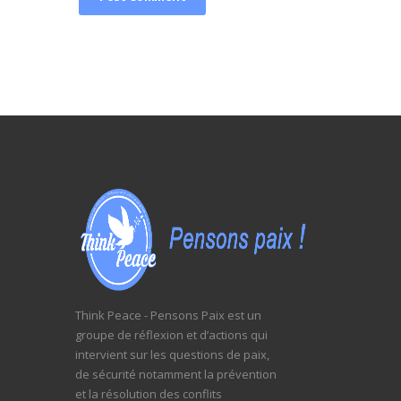
Think Peace - Pensons Paix est un
groupe de réflexion et d’actions qui
intervient sur les questions de paix,
de sécurité notamment la prévention
et la résolution des conflits