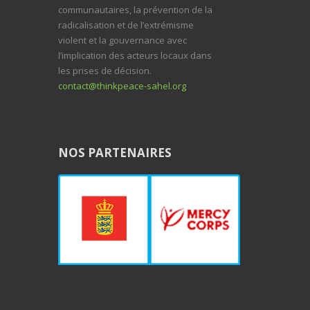
communautaires, la prévention de la
radicalisation et de l’extrémisme
violent et la gouvernance avec
l’implication des acteurs locaux dans
les prises de décision.
contact@thinkpeace-sahel.org
NOS PARTENAIRES