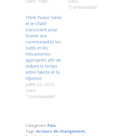
Dans "Paix"
Dans
"Communauté"
Think Peace Sahel
et le CNAP
s’associent pour
fournir aux
communautés les
outils et les
mécanismes
appropriés afin de
réduire le temps
entre l’alerte et la
réponse.
juillet 22, 2022
Dans
"Communauté"
Categories:
Paix
Tags:
Acteurs de changement
,