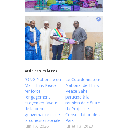
Articles similaires
l’ONG Nationale du
Le Coordonnateur
Mali Think Peace
National de Think
renforce
Peace Sahel
l’engagement
participe à la
citoyen en faveur
réunion de clôture
de la bonne
du Projet de
gouvernance et de
Consolidation de la
la cohésion sociale
Paix.
juin 17, 2026
juillet 13, 2023